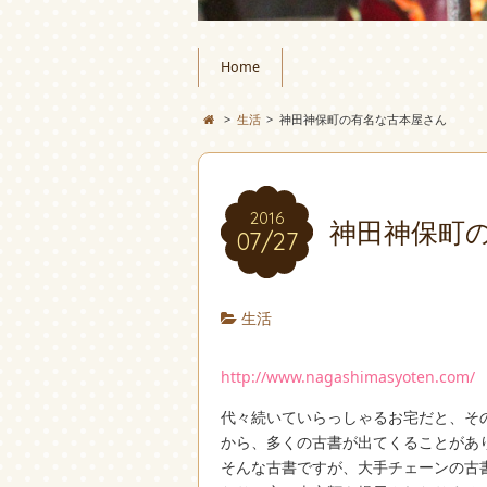
Home
>
生活
>
神田神保町の有名な古本屋さん
2016
神田神保町
07/27
生活
http://www.nagashimasyoten.com/
代々続いていらっしゃるお宅だと、そ
から、多くの古書が出てくることがあ
そんな古書ですが、大手チェーンの古