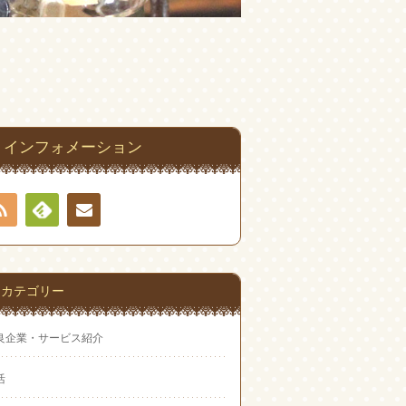
インフォメーション
RSS
Feedly
お問
い合
カテゴリー
わせ
良企業・サービス紹介
活