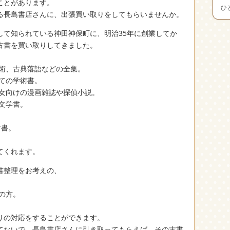
ことがあります。
ひ
る長島書店さんに、出張買い取りをしてもらいませんか。
して知られている神田神保町に、明治35年に創業してか
古書を買い取りしてきました。
美術、古典落語などの全集。
ての学術書。
少女向けの漫画雑誌や探偵小説。
文学書。
古書。
てくれます。
書整理をお考えの、
の方。
りの対応をすることができます。
てないで、長島書店さんに引き取ってもらえば、その古書