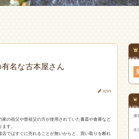
の有名な古本屋さん
icsn
優
の家の祖父や曾祖父の方が使用されていた書斎や倉庫など
ります。
生
書店ではすぐに売れることが無いからと、買い取りを断れ