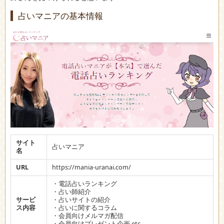
占いマニアの基本情報
サイト
占いマニア
名
URL
https://mania-uranai.com/
・電話占いランキング
・占い師紹介
サービ
・占いサイトの紹介
ス内容
・占いに関するコラム
・会員向けメルマガ配信
・会員向けプレゼント企画 etc.