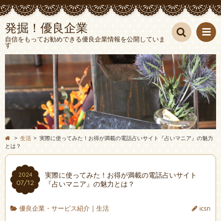
発掘！優良企業
自信をもってお勧めできる優良企業情報を公開していま
す
検索
>
生活
>
実際に使ってみた！お得が満載の電話占いサイト『占いマニア』の魅力
とは？
実際に使ってみた！お得が満載の電話占いサイト
2024
07/12
『占いマニア』の魅力とは？
優良企業・サービス紹介
|
生活
icsn