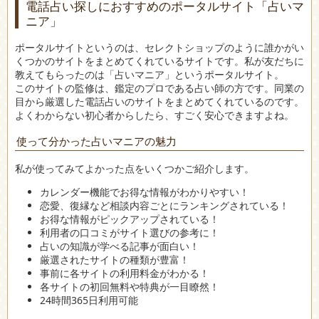
電話占い探しにおすすめのポータルサイト「占いマ
ニア」
ポータルサイトというのは、セレクトショップのように誰かがい
くつかのサイトをまとめてくれているサイトです。私が友だちに
教えてもらったのは「占いマニア」というポータルサイト。
このサイトの監修は、鑑定のプロである占い師の方です。同業の
目から厳選した電話占いのサイトをまとめてくれているのです。
よくわからない初心者からしたら、すごく安心できますよね。
使って分かった占いマニアの魅力
私が使ってみてよかった点をいくつかご紹介します。
カレンダー機能でお得な情報がわかりやすい！
恋愛、復縁など相談内容ごとにランキングされている！
お得な情報がピックアップされている！
利用者の口コミがサイト選びの参考に！
占いの知識が学べる記事が面白い！
厳選されたサイトの種類が豊富！
事前に各サイトの利用料金がわかる！
各サイトの初回無料や特典が一目瞭然！
24時間365日利用可能